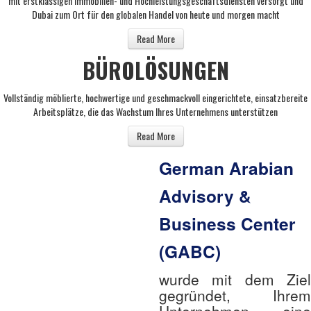
mit erstklassigen Immobilien- und Hochleistungsgeschäftsdiensten versorgt und
Dubai zum Ort für den globalen Handel von heute und morgen macht
Read More
BÜROLÖSUNGEN
Vollständig möblierte, hochwertige und geschmackvoll eingerichtete, einsatzbereite
Arbeitsplätze, die das Wachstum Ihres Unternehmens unterstützen
Read More
German Arabian
Advisory &
Business Center
(GABC)
wurde mit dem Ziel
gegründet, Ihrem
Unternehmen eine