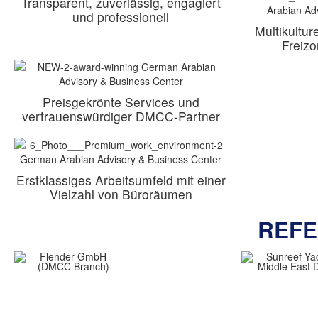
Transparent, zuverlässig, engagiert
und professionell
Multikulture
Freiz
Preisgekrönte Services und
vertrauenswürdiger DMCC-Partner
Erstklassiges Arbeitsumfeld mit einer
Vielzahl von Büroräumen
REF