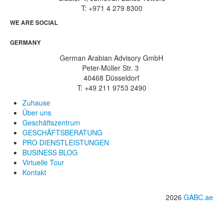
T: +971 4 279 8300
WE ARE SOCIAL
GERMANY
German Arabian Advisory GmbH
Peter-Müller Str. 3
40468 Düsseldorf
T: +49 211 9753 2490
Zuhause
Über uns
Geschäftszentrum
GESCHÄFTSBERATUNG
PRO DIENSTLEISTUNGEN
BUSINESS BLOG
Virtuelle Tour
Kontakt
2026
GABC.ae
info@gabc.ae