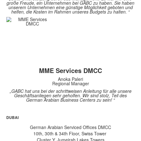
große Freude, ein Unternehmen bei GABC zu haben. Sie haben
unserem Unternehmen eine günstige Möglichkeit geboten und
helfen, die Kosten im Rahmen unseres Budgets zu halten. “
MME Services DMCC
Anoka Paleri
Regional Manager
„GABC hat uns bei der schrittweisen Anleitung für alle unsere
Geschäftsanliegen sehr geholfen. Wir sind stolz, Teil des
German Arabian Business Centers zu sein! “
DUBAI
German Arabian Serviced Offices DMCC
10th, 30th & 34th Floor, Swiss Tower
Cluster Y, Jumeirah Lakes Towers