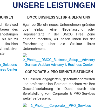
UNSERE LEISTUNGEN
ÖSUNGEN
DMCC BUSINESS SETUP & BERATUNG
d Serviced
Egal, ob Sie ein neues Unternehmen gründen
tagen des
oder einfach eine Niederlassung oder
 angefangen
Repräsentanz in der DMCC Free Zone
 bis hin zu
gründen möchten, wir helfen Ihnen bei der
flexiblen
Entscheidung über die Struktur Ihres
Inclusive-
Unternehmens.
sten.
CORPORATE & PRO DIENSTLEISTUNGEN
Mit unseren engagierten, geschäftsorientierten
und professionellen Beratern möchten wir Ihre
Geschäftserfahrung in Dubai durch die
Bereitstellung von Corporate & PRO-Services
weiter verbessern.