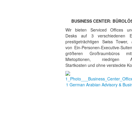
BUSINESS CENTER: BÜROL
Wir bieten Serviced Offices un
Desks auf 3 verschiedenen E
prestigeträchtigen Swiss Tower,
von Ein-Personen-Executive-Suiten
größeren Großraumbüros mit 
Mietoptionen, niedrigen All-
Startkosten und ohne versteckte Ko