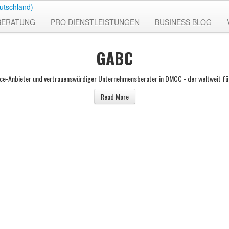
BERATUNG
PRO DIENSTLEISTUNGEN
BUSINESS BLOG
GABC
ice-Anbieter und vertrauenswürdiger Unternehmensberater in DMCC - der weltweit fü
Read More