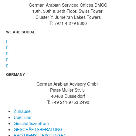
German Arabian Serviced Offices DMCC
10th, 30th & 34th Floor, Swiss Tower
Cluster Y, Jumeirah Lakes Towers
T: +971 4 279 8300
WE ARE SOCIAL
GERMANY
German Arabian Advisory GmbH
Peter-Müller Str. 3
40468 Düsseldorf
T: +49 211 9753 2490
Zuhause
Über uns
Geschäftszentrum
GESCHÄFTSBERATUNG
PRO DIENSTLEISTUNGEN